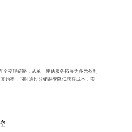
分销”全变现链路，从单一评估服务拓展为多元盈利
与复购率，同时通过分销裂变降低获客成本，实
控