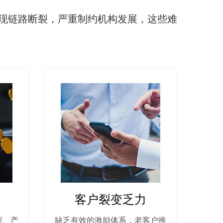
现链路断裂，严重制约机构发展，这些难
客户裂变乏力
程、产
缺乏有效的激励体系，老客户推