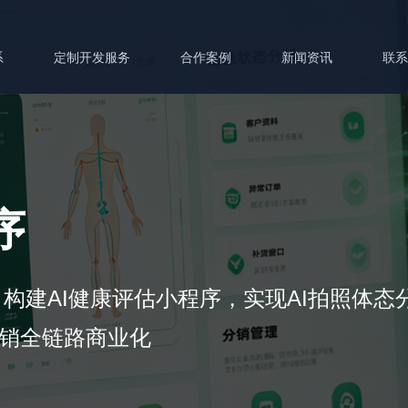
系
定制开发服务
合作案例
新闻资讯
联
序
构建AI健康评估小程序，实现AI拍照体态
分销全链路商业化