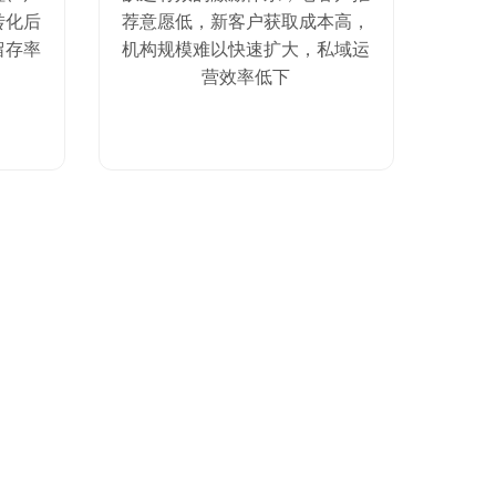
转化后
荐意愿低，新客户获取成本高，
留存率
机构规模难以快速扩大，私域运
营效率低下