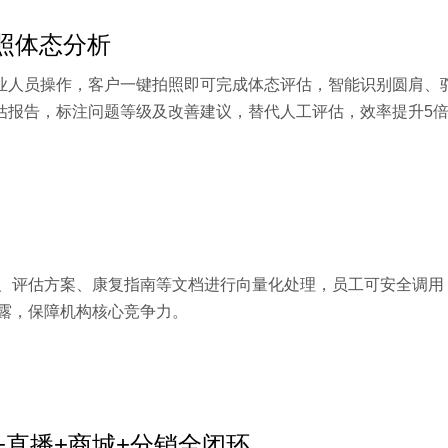
拍照体态分析
业人员操作，客户一键拍照即可完成体态评估，智能识别圆肩、驼
估报告，标注问题等级及改善建议，替代人工评估，效率提升5倍
、评估方案、康复指南等文档进行向量化处理，员工可安全调用
露，保障机构核心竞争力。
+直播+商城+分销全闭环