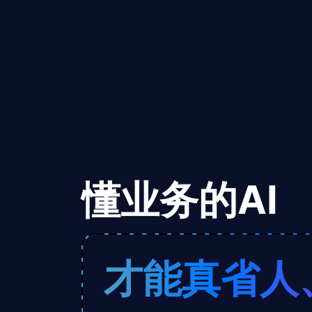
懂业务的AI
才能真省人