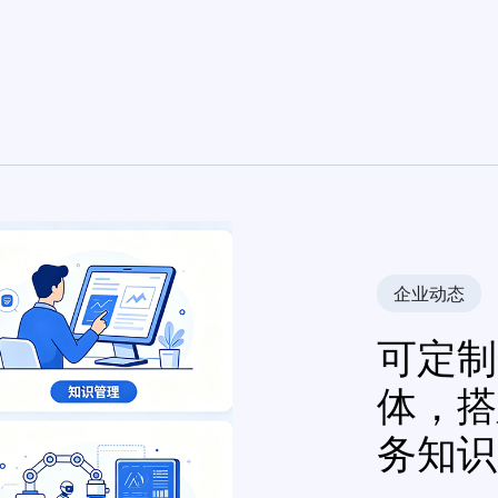
企业动态
可定制
体，搭
务知识