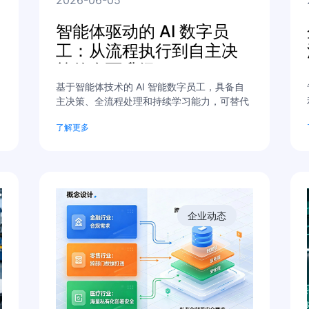
智能体驱动的 AI 数字员
工：从流程执行到自主决
策的全面升级
基于智能体技术的 AI 智能数字员工，具备自
主决策、全流程处理和持续学习能力，可替代
人工完成重复性工作，降本增效，助力企业实
了解更多
现数字化转型。
企业动态