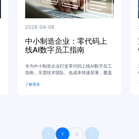
2026-04-08
中小制造企业：零代码上
线AI数字员工指南
专为中小制造企业打造零代码上线AI数字员工
指南，无需技术团队、低成本快速部署，覆盖
案
生产/采购/财务全场景，7×24小时处理重复工
了解更多
作，星米AI助力企业高效数字化转型。
1
2