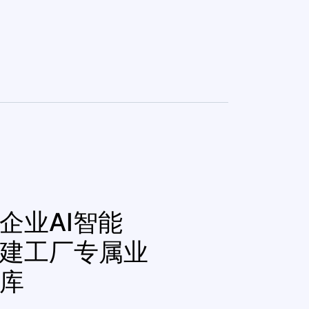
企业AI智能
建工厂专属业
库