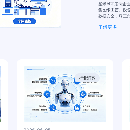
星米AI可定制企
集图纸工艺、设备
数据安全，珠三
了解更多
行业洞察
2026-06-05