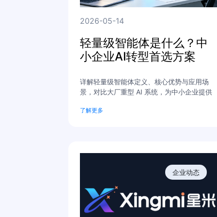
2026-05-14
轻量级智能体是什么？中
小企业AI转型首选方案
详解轻量级智能体定义、核心优势与应用场
景，对比大厂重型 AI 系统，为中小企业提供
低成本、可落地的 AI 转型解决方案，免费获
了解更多
取业务诊断。
企业动态