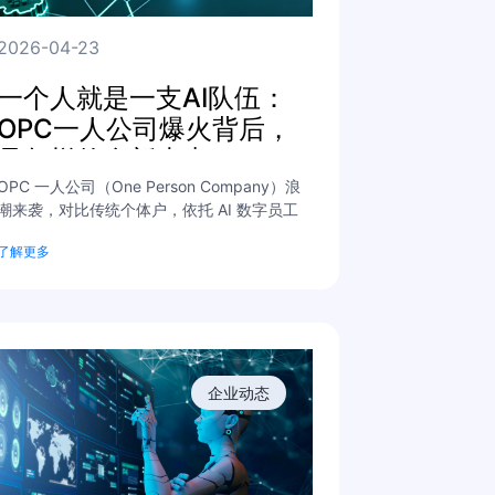
2026-04-23
一个人就是一支AI队伍：
OPC一人公司爆火背后，
是怎样的全新生态？
OPC 一人公司（One Person Company）浪
潮来袭，对比传统个体户，依托 AI 数字员工
实现高效创业。
了解更多
企业动态