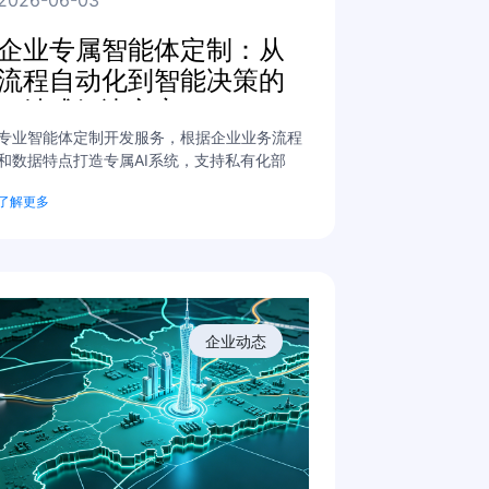
企业专属智能体定制：从
流程自动化到智能决策的
一站式解决方案
专业智能体定制开发服务，根据企业业务流程
和数据特点打造专属AI系统，支持私有化部
署，深度集成ERP/CRM/OA，降本增效，助力
了解更多
企业数字化转型。
企业动态