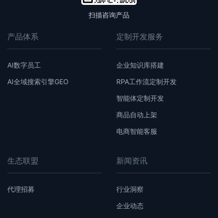
扫描咨询产品
从传统的“甲乙方”关系升级为“合伙人”关系，共担风险、共
享收益、共同成长
产品体系
定制开发服务
AI数字员工
企业知识库搭建
AI全域搜索引擎GEO
RPA工作流定制开发
智能体定制开发
商品自动上架
电商智能客服
生态联盟
新闻资讯
代理招募
行业洞察
企业动态