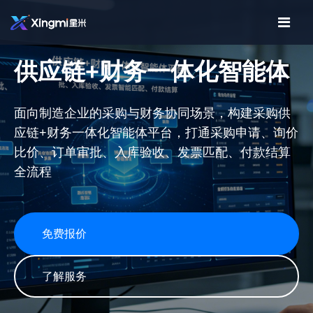
供应链+财务一体化智能体
面向制造企业的采购与财务协同场景，构建采购供
应链+财务一体化智能体平台，打通采购申请、询价
比价、订单审批、入库验收、发票匹配、付款结算
全流程
免费报价
了解服务