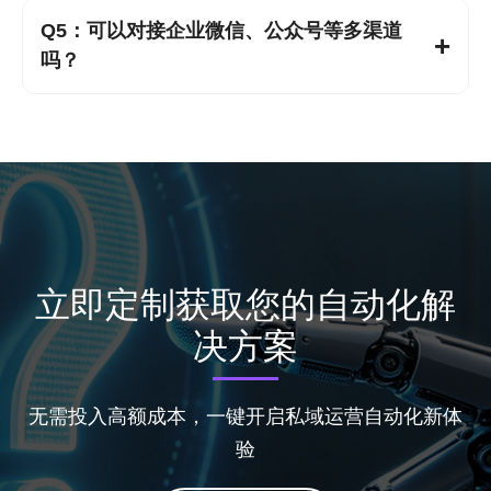
Q5：可以对接企业微信、公众号等多渠道
上手指导，30分钟即可完成配置，快速启用所有功
吗？
能。
A：支持无缝对接企业微信、公众号、视频号等私域
核心渠道，实现多渠道客户统一管理、统一响应，无
需切换后台。
立即定制获取您的自动化解
决方案
无需投入高额成本，一键开启私域运营自动化新体
验