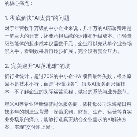
的核心痛点：
1. 彻底解决“AI太贵”的问题
对于年营收千万级的中小企业来说，几十万的AI部署费用是
一笔巨大的开支，还要承担后续的运维和升级成本。而轻量
级智能体的起步成本仅需数千元，企业可以先从单个业务场
景入手，看到效果后再逐步扩展，完全没有资金压力。
2. 完美避开“AI落地难”的坑
据行业统计，超过70%的中小企业AI项目最终失败，根本原
因不是技术不行，而是“不懂业务”。很多AI服务商只懂技
术，不了解企业的实际运营流程，做出的系统与业务脱节。
星米AI等专业轻量级智能体服务商，依托母公司珠海精田科
技多年的制造业背景，深谙采购、财务、生产、运营等真实
业务场景的痛点，能够打造真正贴合企业需求的AI解决方
案，实现“交付即上岗”。