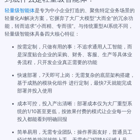
轻量级智能体
是专为中小企业打造的、聚焦特定业务场景的
轻量化AI解决方案，它摒弃了大厂大模型“大而全”的冗余功
能，转而追求“小而精、专而强”。与传统重型AI系统不同，
轻量级智能体具备四大核心特征：
按需定制，只做有用的事：不追求通用人工智能，而
是深度贴合企业的采购、财务、客服、生产等具体业
务流程，只开发企业真正需要的功能
快速部署，7天即可上岗：无需复杂的底层架构搭建，
基于成熟的模块化组件 进行定制，最快7天就能完成
部署并投入使用
成本可控，投入产出清晰：部署成本仅为大厂重型系
统的1/10甚至更低，按效果付费的模式让企业每一分
投入都能看到明确回报
简单易用，无需专业团队：操作界面友好，普通员工
经过简单培训就能上手，无需专门招聘AI运维人员