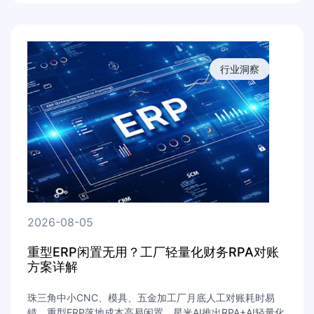
行业洞察
2026-08-05
重型ERP闲置无用？工厂轻量化财务RPA对账
方案详解
珠三角中小CNC、模具、五金加工厂月底人工对账耗时易
错，重型ERP落地成本高易闲置。星米AI推出RPA+AI轻量化