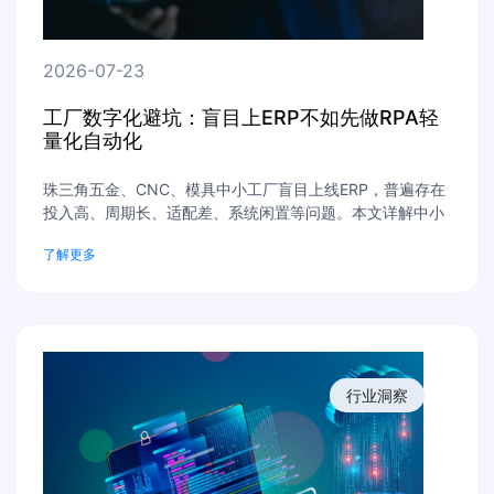
2026-07-23
工厂数字化避坑：盲目上ERP不如先做RPA轻
量化自动化
珠三角五金、CNC、模具中小工厂盲目上线ERP，普遍存在
投入高、周期长、适配差、系统闲置等问题。本文详解中小
工厂数字化正确路径，对比ERP落地痛点，解读RPA轻量化
了解更多
自动化优势，无需改系统、无需重构流程，快速实现对账、
录单、报表自动化，低成本完成数字化转型。
行业洞察