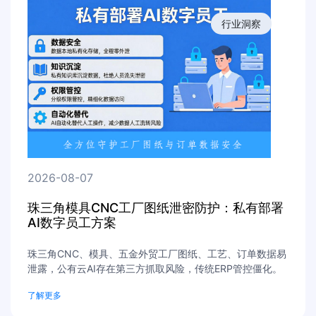
行业洞察
2026-08-07
珠三角模具CNC工厂图纸泄密防护：私有部署
AI数字员工方案
珠三角CNC、模具、五金外贸工厂图纸、工艺、订单数据易
泄露，公有云AI存在第三方抓取风险，传统ERP管控僵化。
星米AI私有部署AI数字员工实现数据不出厂内网存储，分级
了解更多
权限管控，沉淀企业私有知识库，轻量化落地无需改造系
统。免费上门数据安全诊断，定制工厂私有化防护方案。