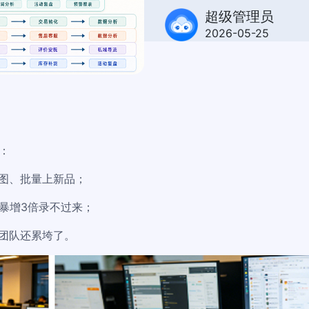
超级管理员
2026-05-25
：
图、批量上新品；
暴增3倍录不过来；
团队还累垮了。