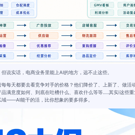
但说实话，电商业务里能上AI的地方，远不止这些。
营每每天都要去看竞争对手的价格？他们降价了、上新了、做活
满意度如何、到底在吐槽什么、喜欢什么等等.....其实i这些
域——AI能干的活，比你想象的要多得多。