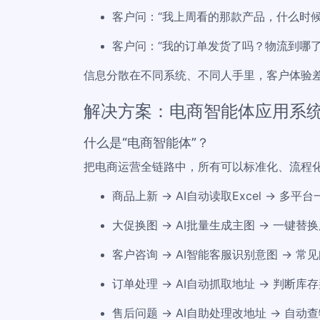
客户问：“我上周看的那款产品，什么时候
客户问：“我的订单发货了吗？物流到哪
信息分散在不同系统、不同人手里，客户体验
解决方案：电商智能体应用系
什么是“电商智能体”？
把电商运营全链路中，所有可以标准化、流程
商品上新 → AI自动读取Excel → 多平
大促换图 → AI批量生成主图 → 一键替
客户咨询 → AI智能客服识别意图 → 常
订单处理 → AI自动抓取地址 → 判断库
售后问题 → AI自助处理改地址 → 自动