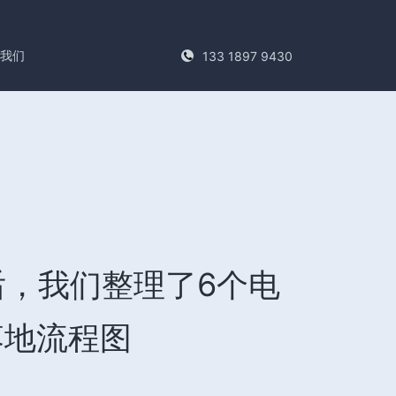
系我们
133 1897 9430
后，我们整理了6个电
落地流程图