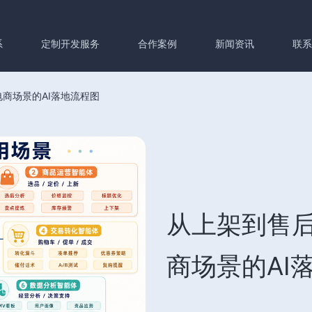
系
定制开发服务
合作案例
新闻资讯
联
商场景的AI落地流程图
从上架到售
商场景的AI