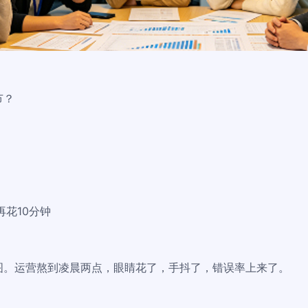
节？
再花10分钟
图。运营熬到凌晨两点，眼睛花了，手抖了，错误率上来了。